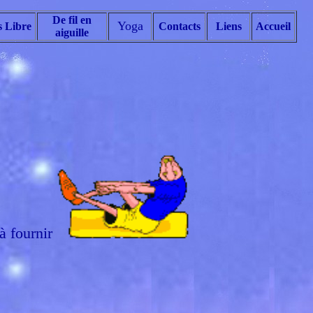
De fil en
Yoga
 Libre
Contacts
Liens
Accueil
aiguille
à fournir