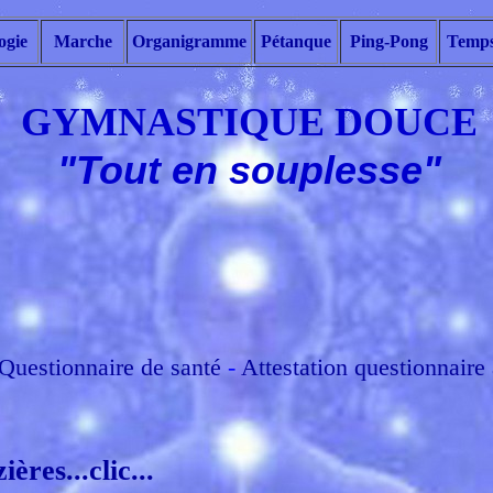
ogie
Marche
Organigramme
Pétanque
Ping-Pong
Temps
GYMNASTIQUE DOUCE
"Tout en souplesse"
Questionnaire de santé
-
Attestation questionnaire 
res...clic...