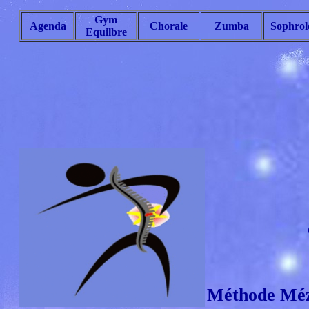
Gym
Agenda
Chorale
Zumba
Sophrol
Equilbre
Méthode Méziè